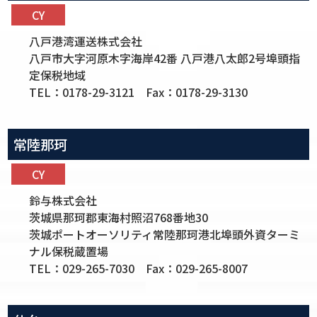
CY
八戸港湾運送株式会社
八戸市大字河原木字海岸42番 八戸港八太郎2号埠頭指
定保税地域
TEL：0178-29-3121 Fax：0178-29-3130
常陸那珂
CY
鈴与株式会社
茨城県那珂郡東海村照沼768番地30
茨城ポートオーソリティ常陸那珂港北埠頭外資ターミ
ナル保税蔵置場
TEL：029-265-7030 Fax：029-265-8007