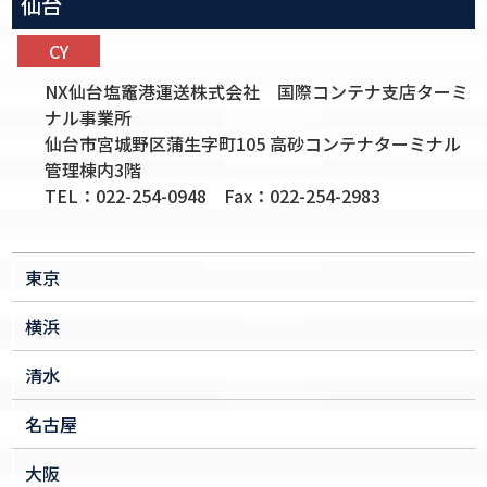
仙台
CY
NX仙台塩竈港運送株式会社 国際コンテナ支店ターミ
ナル事業所
仙台市宮城野区蒲生字町105 高砂コンテナターミナル
管理棟内3階
TEL：022-254-0948 Fax：022-254-2983
東京
横浜
清水
名古屋
大阪